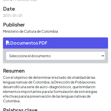
Date
2011-01-01
Publisher
Ministerio de Cultura de Colombia
Documentos PDF
Resumen
Con el objetivo de determinar el estado de vitalidad de las
lenguas nativas de Colombia, la Dirección de Poblaciones
desarrolló una serie de auto-diagnósticos, que brindaron
elementos importantes para la formulación de estrategias​​
efectivas para la preservación de las lenguas nativas de
Colombia.
Palabras clave