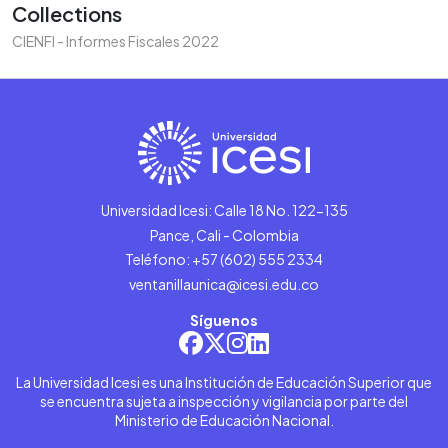
Collections
CIENFI - Informes Fiscales 2022
Universidad Icesi: Calle 18 No. 122-135
Pance, Cali - Colombia
Teléfono: +57 (602) 555 2334
ventanillaunica@icesi.edu.co
Síguenos
La Universidad Icesi es una Institución de Educación Superior que
se encuentra sujeta a inspección y vigilancia por parte del
Ministerio de Educación Nacional.