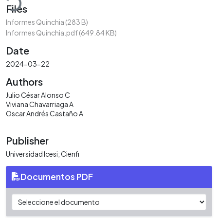
Files
Informes Quinchia
(283 B)
Informes Quinchia.pdf
(649.84 KB)
Date
2024-03-22
Authors
Julio César Alonso C
Viviana Chavarriaga A
Oscar Andrés Castaño A
Publisher
Universidad Icesi; Cienfi
Documentos PDF