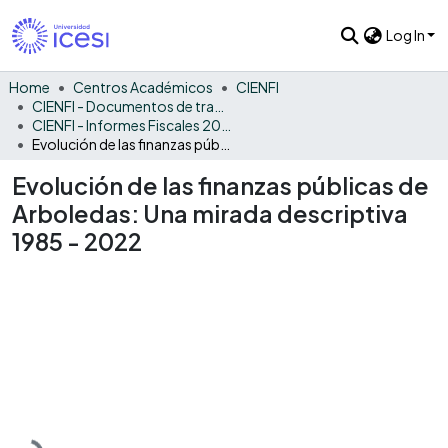
Log In
Home
Centros Académicos
CIENFI
CIENFI - Documentos de trabajos, técnicos y de divulgación
CIENFI - Informes Fiscales 2022
Evolución de las finanzas públicas de Arboledas: Una mirada descriptiva 1985 - 2022
Evolución de las finanzas públicas de
Arboledas: Una mirada descriptiva
1985 - 2022
Loading...