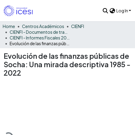
Log In
Home
Centros Académicos
CIENFI
CIENFI - Documentos de trabajos, técnicos y de divulgación
CIENFI - Informes Fiscales 2022
Evolución de las finanzas públicas de Socha: Una mirada descriptiva 1985 - 2022
Evolución de las finanzas públicas de
Socha: Una mirada descriptiva 1985 -
2022
Loading...