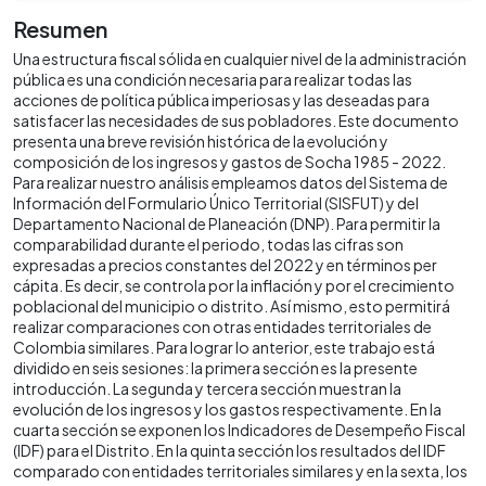
Resumen
Una estructura fiscal sólida en cualquier nivel de la administración
pública es una condición necesaria para realizar todas las
acciones de política pública imperiosas y las deseadas para
satisfacer las necesidades de sus pobladores. Este documento
presenta una breve revisión histórica de la evolución y
composición de los ingresos y gastos de Socha 1985 - 2022.
Para realizar nuestro análisis empleamos datos del Sistema de
Información del Formulario Único Territorial (SISFUT) y del
Departamento Nacional de Planeación (DNP). Para permitir la
comparabilidad durante el periodo, todas las cifras son
expresadas a precios constantes del 2022 y en términos per
cápita. Es decir, se controla por la inflación y por el crecimiento
poblacional del municipio o distrito. Así mismo, esto permitirá
realizar comparaciones con otras entidades territoriales de
Colombia similares. Para lograr lo anterior, este trabajo está
dividido en seis sesiones: la primera sección es la presente
introducción. La segunda y tercera sección muestran la
evolución de los ingresos y los gastos respectivamente. En la
cuarta sección se exponen los Indicadores de Desempeño Fiscal
(IDF) para el Distrito. En la quinta sección los resultados del IDF
comparado con entidades territoriales similares y en la sexta, los