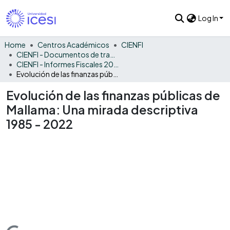
Log In
Home
Centros Académicos
CIENFI
CIENFI - Documentos de trabajos, técnicos y de divulgación
CIENFI - Informes Fiscales 2022
Evolución de las finanzas públicas de Mallama: Una mirada descriptiva 1985 - 2022
Evolución de las finanzas públicas de
Mallama: Una mirada descriptiva
1985 - 2022