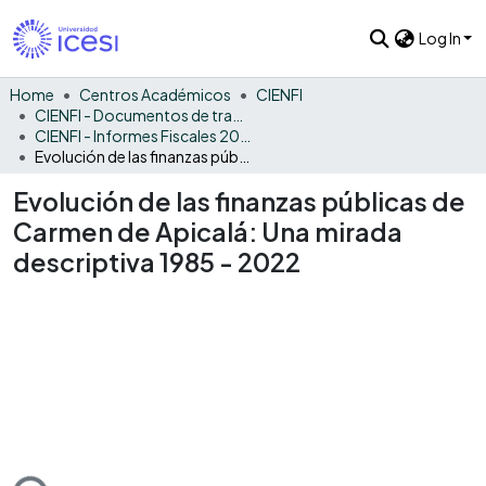
Log In
Home
Centros Académicos
CIENFI
CIENFI - Documentos de trabajos, técnicos y de divulgación
CIENFI - Informes Fiscales 2022
Evolución de las finanzas públicas de Carmen de Apicalá: Una mirada descriptiva 1985 - 2022
Evolución de las finanzas públicas de
Carmen de Apicalá: Una mirada
descriptiva 1985 - 2022