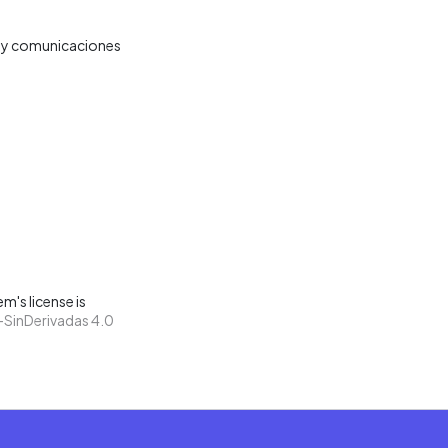
s y comunicaciones
m's license is
SinDerivadas 4.0