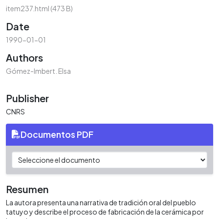
item237.html
(473 B)
Date
1990-01-01
Authors
Gómez-Imbert. Elsa
Publisher
CNRS
Documentos PDF
Resumen
La autora presenta una narrativa de tradición oral del pueblo
tatuyo y describe el proceso de fabricación de la cerámica por