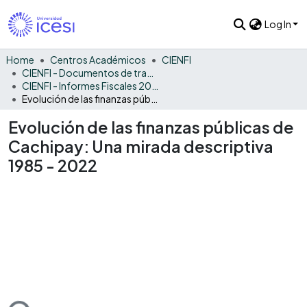
Log In
Home
Centros Académicos
CIENFI
CIENFI - Documentos de trabajos, técnicos y de divulgación
CIENFI - Informes Fiscales 2022
Evolución de las finanzas públicas de Cachipay: Una mirada descriptiva 1985 - 2022
Evolución de las finanzas públicas de
Cachipay: Una mirada descriptiva
1985 - 2022