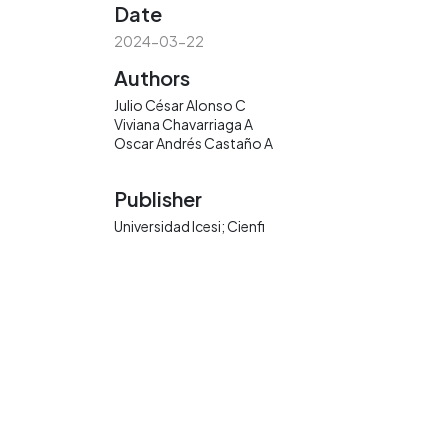
Date
2024-03-22
Authors
Julio César Alonso C
Viviana Chavarriaga A
Oscar Andrés Castaño A
Publisher
Universidad Icesi; Cienfi