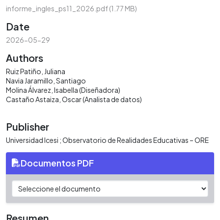
informe_ingles_ps11_2026.pdf
(1.77 MB)
Date
2026-05-29
Authors
Ruiz Patiño, Juliana
Navia Jaramillo, Santiago
Molina Álvarez, Isabella (Diseñadora)
Castaño Astaiza, Oscar (Analista de datos)
Publisher
Universidad Icesi ; Observatorio de Realidades Educativas – ORE
Documentos PDF
Resumen