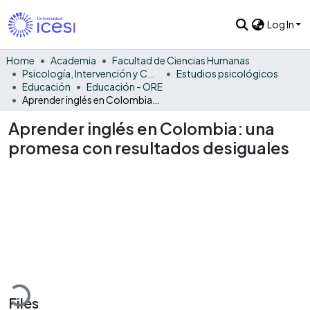
Log In
Home
Academia
Facultad de Ciencias Humanas
Psicología, Intervención y Comportamiento
Estudios psicológicos
Educación
Educación - ORE
Aprender inglés en Colombia: una promesa con resultados desiguales
Aprender inglés en Colombia: una
promesa con resultados desiguales
Loading...
Files