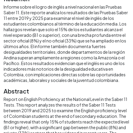
Informe sobre el logro de inglés a nivel nacional en las Pruebas
Saber 11. Este reporte analiza los resultados de las Pruebas Saber
11 entre 2019 y 2025 para examinar el nivel de inglés de los
estudiantes colombianos al término de la educación media. Los
hallazgos revelan que solo el 15% de los estudiantes alcanza el
nivel esperado (B1 o superior), con una brecha profunda entre el
sector oficial (8%) y el no oficial (33%) que se ha ampliado en los
últimos años. El informe también documenta fuertes
desigualdades territoriales, donde departamentos de la región
Andina superan ampliamente a regiones como la Amazonía o el
Pacífico. Estos resultados evidencian que el inglés es uno de los
indicadores más notorios de la desigualdad educativa en
Colombia, con implicaciones directas sobre las oportunidades
académicas, laborales y sociales de la juventud colombiana.
Abstract
Report on English Proficiency at the National Level in the Saber 11
Tests. This report analyzes the results of the Saber 11 Tests
between 2019 and 2025 to examine the English proficiency level
of Colombian students at the end of secondary education. The
findings reveal that only 15% of students reach the expected level
(B1 or higher), with a significant gap between the public (8%) and
private (33%) sectors that has widened in recent years. The