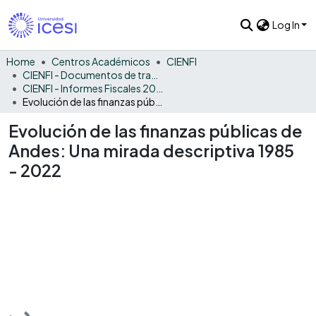
Log In
Home
Centros Académicos
CIENFI
CIENFI - Documentos de trabajos, técnicos y de divulgación
CIENFI - Informes Fiscales 2022
Evolución de las finanzas públicas de Andes: Una mirada descriptiva 1985 - 2022
Evolución de las finanzas públicas de
Andes: Una mirada descriptiva 1985
- 2022
Loading...