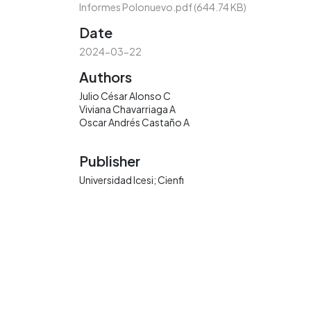
Informes Polonuevo.pdf
(644.74 KB)
Date
2024-03-22
Authors
Julio César Alonso C
Viviana Chavarriaga A
Oscar Andrés Castaño A
Publisher
Universidad Icesi; Cienfi