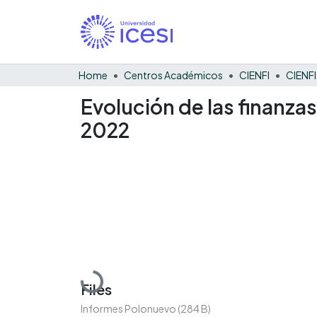
Home
Centros Académicos
CIENFI
Evolución de las finanza
2022
Loading...
Files
Informes Polonuevo
(284 B)