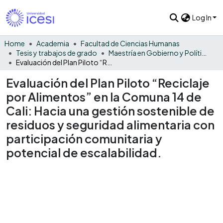
Log In
Home
Academia
Facultad de Ciencias Humanas
Tesis y trabajos de grado
Maestría en Gobierno y Políticas Públicas
Evaluación del Plan Piloto “Reciclaje por Alimentos” en la Comuna 14 de Cali: Hacia una gestión sostenible de residuos y seguridad alimentaria con participación comunitaria y potencial de escalabilidad.
Evaluación del Plan Piloto “Reciclaje
por Alimentos” en la Comuna 14 de
Cali: Hacia una gestión sostenible de
residuos y seguridad alimentaria con
participación comunitaria y
potencial de escalabilidad.