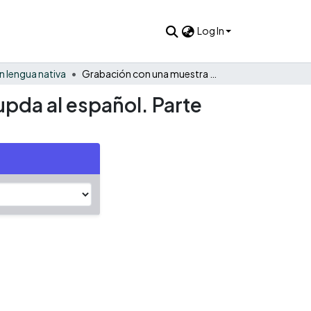
Log In
 lengua nativa
Grabación con una muestra de cuestionario de la lengua Jupda al español. Parte No.2
upda al español. Parte