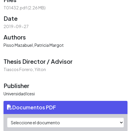
T01432.pdf
(2.26 MB)
Date
2019-09-27
Authors
Pisso Mazabuel, Patricia Margot
Thesis Director / Advisor
Tiascos Forero, Yilton
Publisher
Universidad Icesi
Documentos PDF