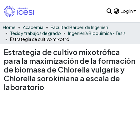
Log In
Home
Academia
Facultad Barberi de Ingeniería, Diseño y Ciencias Aplicadas
Tesis y trabajos de grado
Ingeniería Bioquímica - Tesis
Estrategia de cultivo mixotrófica para la maximización de la formación de biomasa de Chlorella vulgaris y Chlorella sorokiniana a escala de laboratorio
Estrategia de cultivo mixotrófica
para la maximización de la formación
de biomasa de Chlorella vulgaris y
Chlorella sorokiniana a escala de
laboratorio