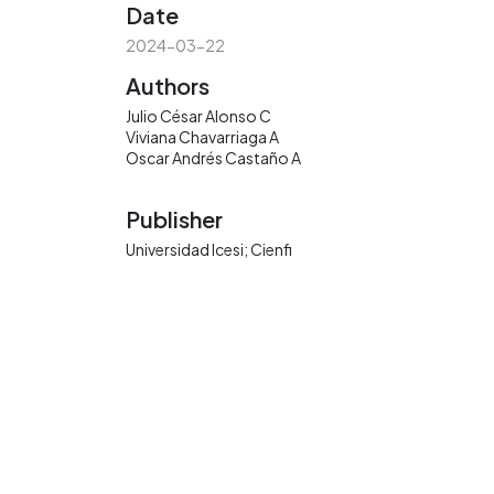
Date
2024-03-22
Authors
Julio César Alonso C
Viviana Chavarriaga A
Oscar Andrés Castaño A
Publisher
Universidad Icesi; Cienfi