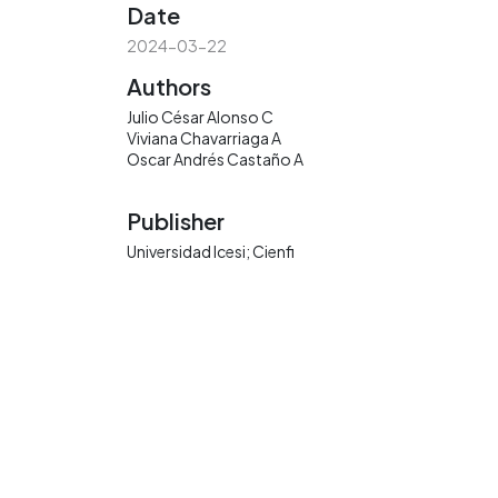
Date
2024-03-22
Authors
Julio César Alonso C
Viviana Chavarriaga A
Oscar Andrés Castaño A
Publisher
Universidad Icesi; Cienfi