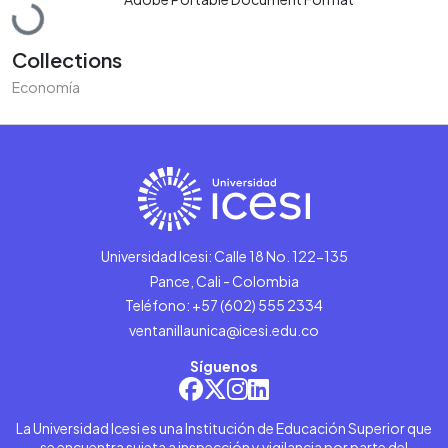
Loading...
Collections
Economía
Universidad Icesi: Calle 18 No. 122-135
Pance, Cali - Colombia
Teléfono: +57 (602) 555 2334
ventanillaunica@icesi.edu.co
Síguenos
La Universidad Icesi es una Institución de Educación Superior que
se encuentra sujeta a inspección y vigilancia por parte del