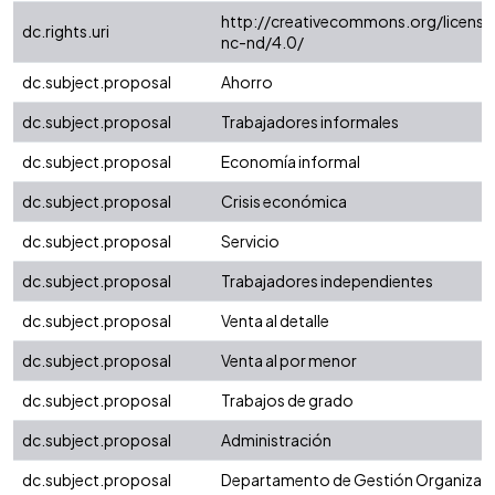
http://creativecommons.org/license
dc.rights.uri
nc-nd/4.0/
dc.subject.proposal
Ahorro
dc.subject.proposal
Trabajadores informales
dc.subject.proposal
Economía informal
dc.subject.proposal
Crisis económica
dc.subject.proposal
Servicio
dc.subject.proposal
Trabajadores independientes
dc.subject.proposal
Venta al detalle
dc.subject.proposal
Venta al por menor
dc.subject.proposal
Trabajos de grado
dc.subject.proposal
Administración
dc.subject.proposal
Departamento de Gestión Organizaci