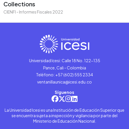
Collections
CIENFI - Informes Fiscales 2022
Universidad Icesi: Calle 18 No. 122-135
Pance, Cali - Colombia
Teléfono: +57 (602) 555 2334
ventanillaunica@icesi.edu.co
Síguenos
La Universidad Icesi es una Institución de Educación Superior que
se encuentra sujeta a inspección y vigilancia por parte del
Ministerio de Educación Nacional.