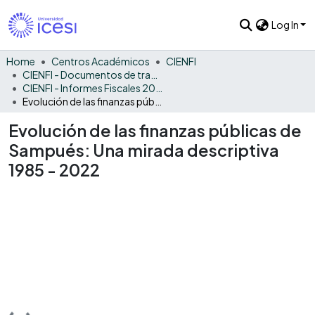
Log In
Home
Centros Académicos
CIENFI
CIENFI - Documentos de trabajos, técnicos y de divulgación
CIENFI - Informes Fiscales 2022
Evolución de las finanzas públicas de Sampués: Una mirada descriptiva 1985 - 2022
Evolución de las finanzas públicas de
Sampués: Una mirada descriptiva
1985 - 2022
Loading...