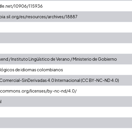
ndle.net/10906/115936
ia.sil.org/es/resources/archives/18887
end / Instituto Lingüístico de Verano / Ministerio de Gobierno
lógicos de idiomas colombianos
Comercial-SinDerivadas 4.0 Internacional (CC BY-NC-ND 4.0)
vecommons.org/licenses/by-nc-nd/4.0/
l