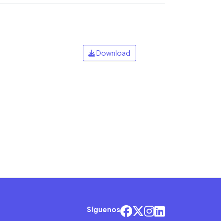
Download
Síguenos