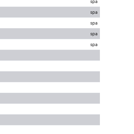
spa
spa
spa
spa
spa