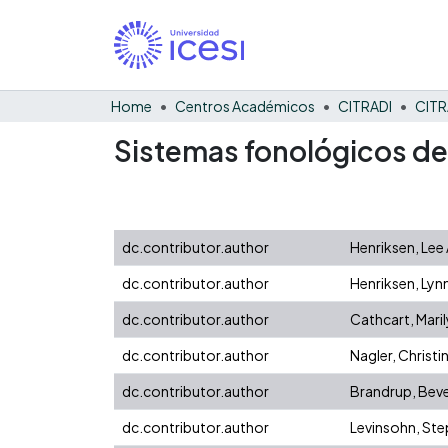
Home
Centros Académicos
CITRADI
CITR
Sistemas fonológicos de
dc.contributor.author
Henriksen, Lee 
dc.contributor.author
Henriksen, Lyn
dc.contributor.author
Cathcart, Maril
dc.contributor.author
Nagler, Christi
dc.contributor.author
Brandrup, Beve
dc.contributor.author
Levinsohn, Ste