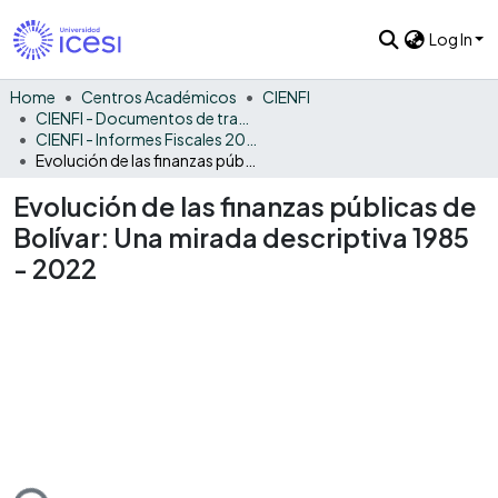
Log In
Home
Centros Académicos
CIENFI
CIENFI - Documentos de trabajos, técnicos y de divulgación
CIENFI - Informes Fiscales 2022
Evolución de las finanzas públicas de Bolívar: Una mirada descriptiva 1985 - 2022
Evolución de las finanzas públicas de
Bolívar: Una mirada descriptiva 1985
- 2022