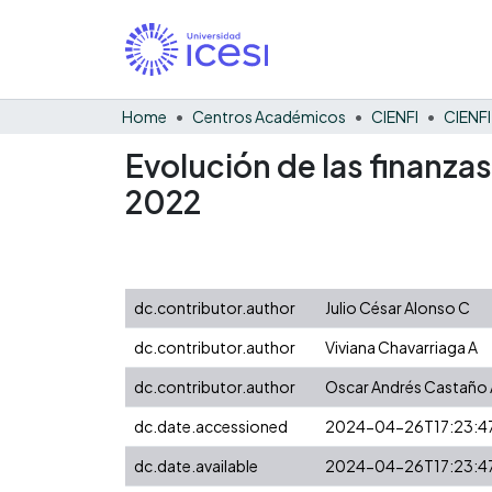
Home
Centros Académicos
CIENFI
Evolución de las finanza
2022
dc.contributor.author
Julio César Alonso C
dc.contributor.author
Viviana Chavarriaga A
dc.contributor.author
Oscar Andrés Castaño 
dc.date.accessioned
2024-04-26T17:23:4
dc.date.available
2024-04-26T17:23:4