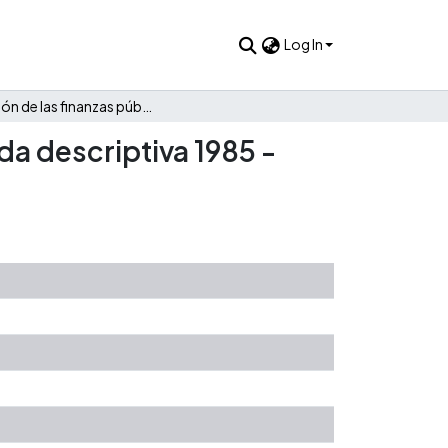
Log In
Evolución de las finanzas públicas de Marulanda: Una mirada descriptiva 1985 - 2022
da descriptiva 1985 -