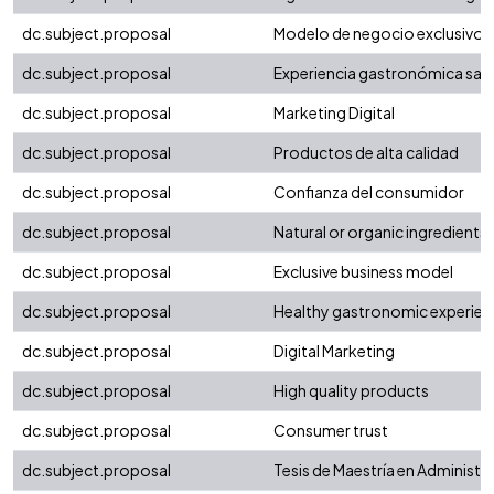
dc.subject.proposal
Modelo de negocio exclusivo
dc.subject.proposal
Experiencia gastronómica sal
dc.subject.proposal
Marketing Digital
dc.subject.proposal
Productos de alta calidad
dc.subject.proposal
Confianza del consumidor
dc.subject.proposal
Natural or organic ingredients
dc.subject.proposal
Exclusive business model
dc.subject.proposal
Healthy gastronomic experien
dc.subject.proposal
Digital Marketing
dc.subject.proposal
High quality products
dc.subject.proposal
Consumer trust
dc.subject.proposal
Tesis de Maestría en Administ