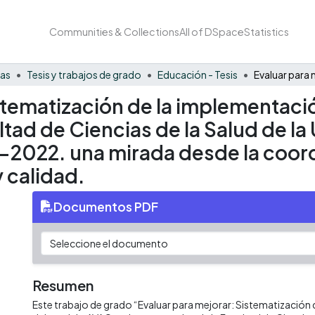
Communities & Collections
All of DSpace
Statistics
nas
Tesis y trabajos de grado
Educación - Tesis
istematización de la implementac
tad de Ciencias de la Salud de la 
-2022. una mirada desde la coor
 calidad.
Documentos PDF
Resumen
Este trabajo de grado “Evaluar para mejorar: Sistematización