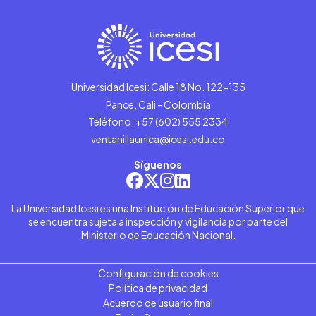
Universidad Icesi: Calle 18 No. 122-135
Pance, Cali - Colombia
Teléfono: +57 (602) 555 2334
ventanillaunica@icesi.edu.co
Síguenos
La Universidad Icesi es una Institución de Educación Superior que
se encuentra sujeta a inspección y vigilancia por parte del
Ministerio de Educación Nacional.
Configuración de cookies
Política de privacidad
Acuerdo de usuario final