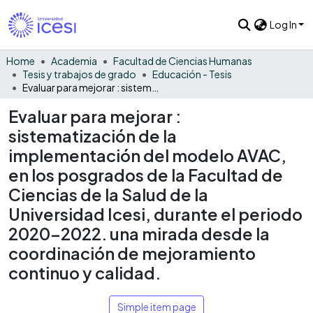
Log In
Home
Academia
Facultad de Ciencias Humanas
Tesis y trabajos de grado
Educación - Tesis
Evaluar para mejorar : sistematización de la implementación del modelo AVAC, en los posgrados de la Facultad de Ciencias de la Salud de la Universidad Icesi, durante el periodo 2020-2022. una mirada desde la coordinación de mejoramiento continuo y calidad.
Evaluar para mejorar :
sistematización de la
implementación del modelo AVAC,
en los posgrados de la Facultad de
Ciencias de la Salud de la
Universidad Icesi, durante el periodo
2020-2022. una mirada desde la
coordinación de mejoramiento
continuo y calidad.
Simple item page