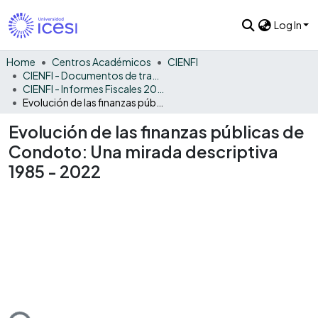
Log In
Home
Centros Académicos
CIENFI
CIENFI - Documentos de trabajos, técnicos y de divulgación
CIENFI - Informes Fiscales 2022
Evolución de las finanzas públicas de Condoto: Una mirada descriptiva 1985 - 2022
Evolución de las finanzas públicas de
Condoto: Una mirada descriptiva
1985 - 2022