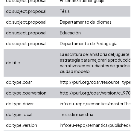
dc.subject.proposal
Enseñanza del lenguaje
dc.subject.proposal
Tésis
dc.subject.proposal
Departamento de Idiomas
dc.subject.proposal
Educación
dc.subject.proposal
Departamento de Pedagogía
La escritura de la historia del juguete
estrategia para mejorar la producción
dc.title
narrativos en estudiantes de grado se
ciudad modelo
dc.type.coar
http://purl.org/coar/resource_type
dc.type.coarversion
http://purl.org/coar/version/c_97
dc.type.driver
info:eu-repo/semantics/masterThesi
dc.type.local
Tesis de maestría
dc.type.version
info:eu-repo/semantics/publishedVe