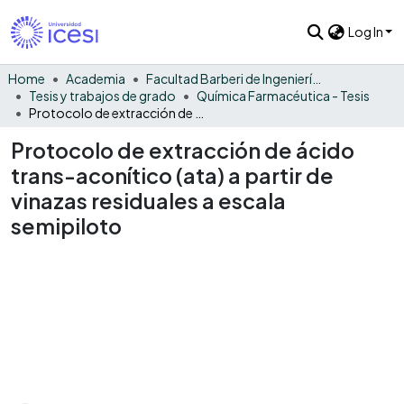
Log In
Home
Academia
Facultad Barberi de Ingeniería, Diseño y Ciencias Aplicadas
Tesis y trabajos de grado
Química Farmacéutica - Tesis
Protocolo de extracción de ácido trans-aconítico (ata) a partir de vinazas residuales a escala semipiloto
Protocolo de extracción de ácido
trans-aconítico (ata) a partir de
vinazas residuales a escala
semipiloto