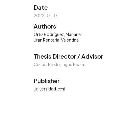
Date
2022-01-01
Authors
Ortiz Rodríguez, Mariana
Uran Rentería, Valentina
Thesis Director / Advisor
Cortés Pardo, Ingrid Paola
Publisher
Universidad Icesi