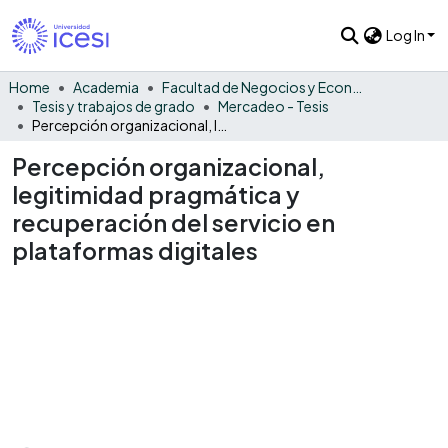
Log In
Home
Academia
Facultad de Negocios y Economía
Tesis y trabajos de grado
Mercadeo - Tesis
Percepción organizacional, legitimidad pragmática y recuperación del servicio en plataformas digitales
Percepción organizacional,
legitimidad pragmática y
recuperación del servicio en
plataformas digitales