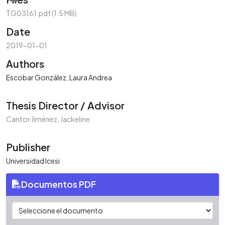
TG03161.pdf
(1.5 MB)
Date
2019-01-01
Authors
Escobar González, Laura Andrea
Thesis Director / Advisor
Cantor Jiménez, Jackeline
Publisher
Universidad Icesi
Documentos PDF