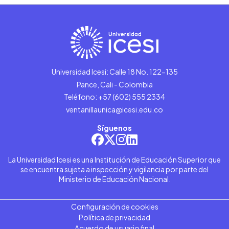
Universidad Icesi: Calle 18 No. 122-135
Pance, Cali - Colombia
Teléfono: +57 (602) 555 2334
ventanillaunica@icesi.edu.co
Síguenos
La Universidad Icesi es una Institución de Educación Superior que
se encuentra sujeta a inspección y vigilancia por parte del
Ministerio de Educación Nacional.
Configuración de cookies
Política de privacidad
Acuerdo de usuario final