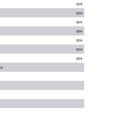
spa
spa
spa
spa
spa
spa
spa
ca.