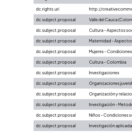
dc.rights.uri
http://creativecomm
dc.subject.proposal
Valle del Cauca (Colo
dc.subject.proposal
Cultura - Aspectos so
dc.subject.proposal
Maternidad - Aspectos
dc.subject.proposal
Mujeres - Condiciones
dc.subject.proposal
Cultura - Colombia
dc.subject.proposal
Investigaciones
dc.subject.proposal
Organizaciones juveni
dc.subject.proposal
Organización y relac
dc.subject.proposal
Investigación - Metod
dc.subject.proposal
Niños - Condiciones s
dc.subject.proposal
Investigación aplicada