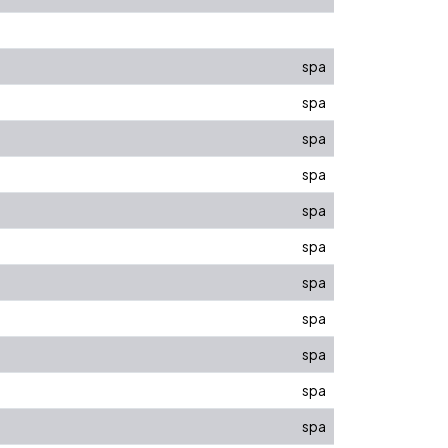
spa
spa
spa
spa
spa
spa
spa
spa
spa
spa
spa