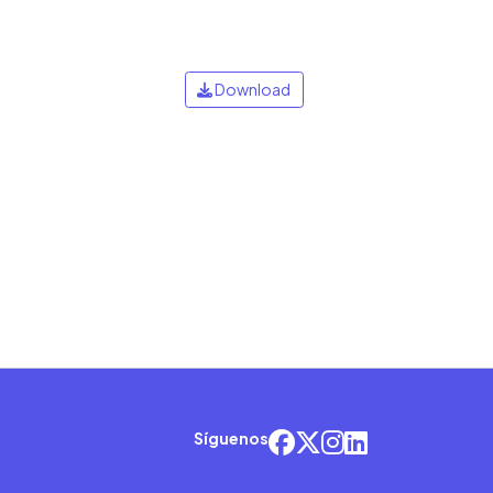
Download
Síguenos