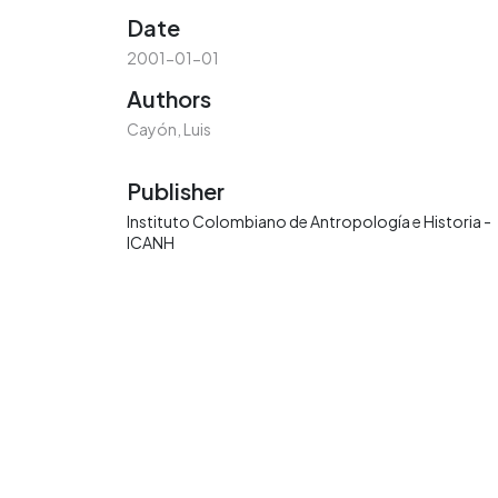
Date
2001-01-01
Authors
Cayón, Luis
Publisher
Instituto Colombiano de Antropología e Historia -
ICANH