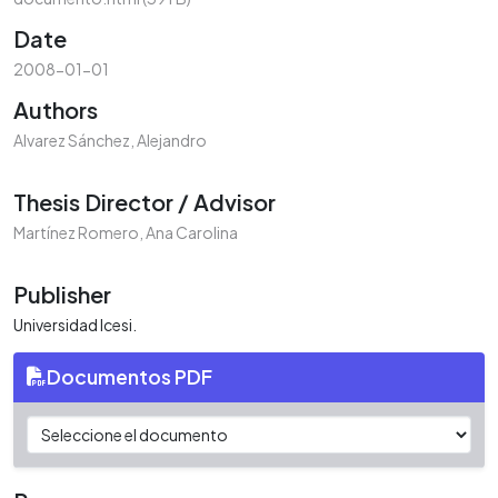
Date
2008-01-01
Authors
Alvarez Sánchez, Alejandro
Thesis Director / Advisor
Martínez Romero, Ana Carolina
Publisher
Universidad Icesi.
Documentos PDF