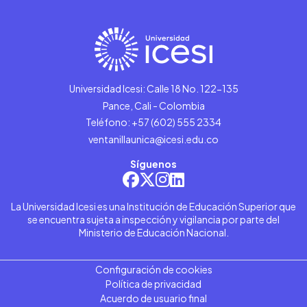
Universidad Icesi: Calle 18 No. 122-135
Pance, Cali - Colombia
Teléfono: +57 (602) 555 2334
ventanillaunica@icesi.edu.co
Síguenos
La Universidad Icesi es una Institución de Educación Superior que
se encuentra sujeta a inspección y vigilancia por parte del
Ministerio de Educación Nacional.
Configuración de cookies
Política de privacidad
Acuerdo de usuario final