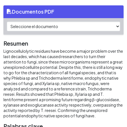
Documentos PDF
Resumen
Lignocellulolytic residues have become a major problem over the
last decades, which has caused researchers to turn their
attention to fungi, since these microorganisms represent a great
unexplored cellulite potential. Despite this, there is still a long way
to go for the characterization of all fungal species, and that is
why Phlebia sp and Trichoderma lentiforme, endophytic native
species of fungi, and Xylaria sp, native macrofungus, were
analyzed and compared to a reference strain, Trichoderma
reesei. Results showed that Phlebia sp, Xylaria sp and T.
lentiforme present a promising future regarding β-glucosidase,
xylanase and exoglucanase activity respectively, overpassing the
activity reported by T. reesei. Confirming the unexplored
potential endophytic native species of fungi have.
Palabras clave