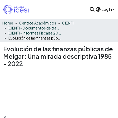
Log In
Home
Centros Académicos
CIENFI
CIENFI - Documentos de trabajos, técnicos y de divulgación
CIENFI - Informes Fiscales 2022
Evolución de las finanzas públicas de Melgar: Una mirada descriptiva 1985 - 2022
Evolución de las finanzas públicas de
Melgar: Una mirada descriptiva 1985
- 2022
Loading...