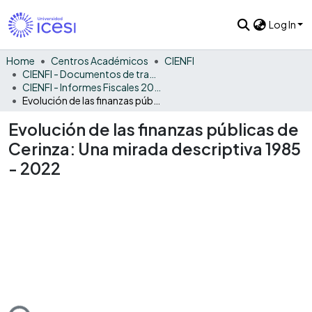
Log In
Home
Centros Académicos
CIENFI
CIENFI - Documentos de trabajos, técnicos y de divulgación
CIENFI - Informes Fiscales 2022
Evolución de las finanzas públicas de Cerinza: Una mirada descriptiva 1985 - 2022
Evolución de las finanzas públicas de
Cerinza: Una mirada descriptiva 1985
- 2022