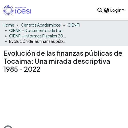
Log In
Home
Centros Académicos
CIENFI
CIENFI - Documentos de trabajos, técnicos y de divulgación
CIENFI - Informes Fiscales 2022
Evolución de las finanzas públicas de Tocaima: Una mirada descriptiva 1985 - 2022
Evolución de las finanzas públicas de
Tocaima: Una mirada descriptiva
1985 - 2022