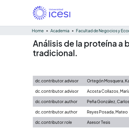
Home
Academia
Análisis de la proteína a 
tradicional.
dc.contributor.advisor
Ortegón Mosquera, Ka
dc.contributor.advisor
Acosta Collazos, María 
dc.contributor.author
Peña González, Carlo
dc.contributor.author
Reyes Posada, Mateo
dc.contributor.role
Asesor Tesis