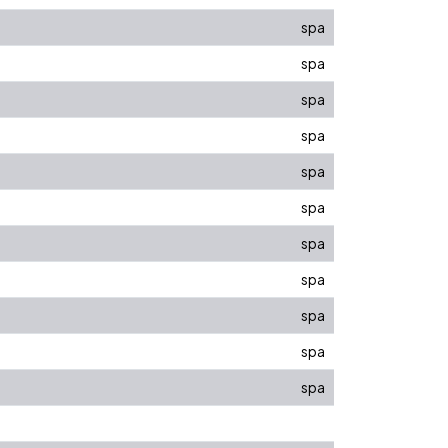
spa
spa
spa
spa
spa
spa
spa
spa
spa
spa
spa