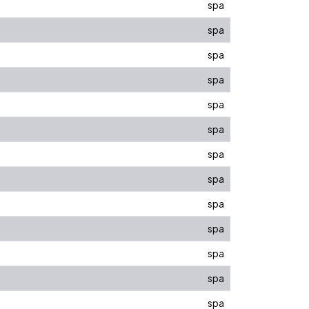
spa
spa
spa
spa
spa
spa
spa
spa
spa
spa
spa
spa
spa