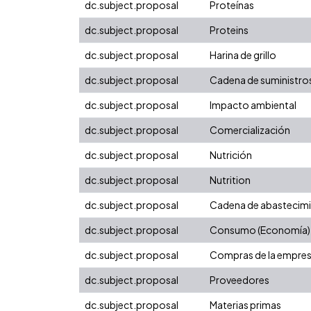
dc.subject.proposal
Proteínas
dc.subject.proposal
Proteins
dc.subject.proposal
Harina de grillo
dc.subject.proposal
Cadena de suministro
dc.subject.proposal
Impacto ambiental
dc.subject.proposal
Comercialización
dc.subject.proposal
Nutrición
dc.subject.proposal
Nutrition
dc.subject.proposal
Cadena de abastecim
dc.subject.proposal
Consumo (Economía)
dc.subject.proposal
Compras de la empre
dc.subject.proposal
Proveedores
dc.subject.proposal
Materias primas