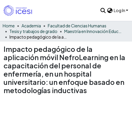
Log In
Home
Academia
Facultad de Ciencias Humanas
Tesis y trabajos de grado
Maestría en Innovación Educativa
Impacto pedagógico de la aplicación móvil NefroLearning en la capacitación del personal de enfermería, en un hospital universitario: un enfoque basado en metodologías inductivas
Impacto pedagógico de la
aplicación móvil NefroLearning en la
capacitación del personal de
enfermería, en un hospital
universitario: un enfoque basado en
metodologías inductivas