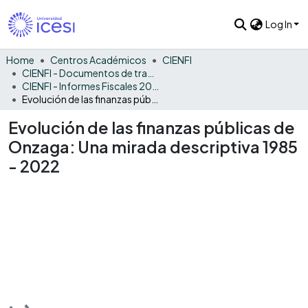
Log In
Home
Centros Académicos
CIENFI
CIENFI - Documentos de trabajos, técnicos y de divulgación
CIENFI - Informes Fiscales 2022
Evolución de las finanzas públicas de Onzaga: Una mirada descriptiva 1985 - 2022
Evolución de las finanzas públicas de
Onzaga: Una mirada descriptiva 1985
- 2022
Loading...