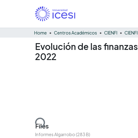
Home
Centros Académicos
CIENFI
Evolución de las finanza
2022
Loading...
Files
Informes Algarrobo
(283 B)