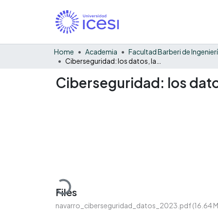
Home
Academia
Ciberseguridad: los datos, las semillas del caos
Ciberseguridad: los datos
Loading...
Files
navarro_ciberseguridad_datos_2023.pdf
(16.64 