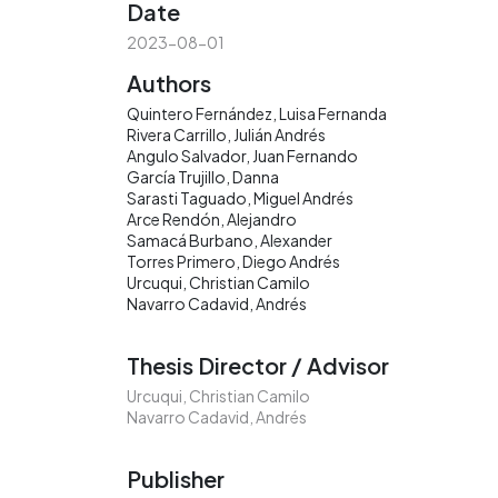
Date
2023-08-01
Authors
Quintero Fernández, Luisa Fernanda
Rivera Carrillo, Julián Andrés
Angulo Salvador, Juan Fernando
García Trujillo, Danna
Sarasti Taguado, Miguel Andrés
Arce Rendón, Alejandro
Samacá Burbano, Alexander
Torres Primero, Diego Andrés
Urcuqui, Christian Camilo
Navarro Cadavid, Andrés
Thesis Director / Advisor
Urcuqui, Christian Camilo
Navarro Cadavid, Andrés
Publisher