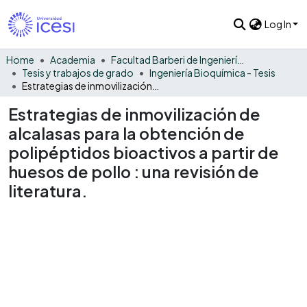
Log In
Home
Academia
Facultad Barberi de Ingeniería, Diseño y Ciencias Aplicadas
Tesis y trabajos de grado
Ingeniería Bioquímica - Tesis
Estrategias de inmovilización de alcalasas para la obtención de polipéptidos bioactivos a partir de huesos de pollo : una revisión de literatura.
Estrategias de inmovilización de
alcalasas para la obtención de
polipéptidos bioactivos a partir de
huesos de pollo : una revisión de
literatura.