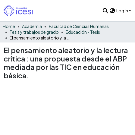
Log In
Home
Academia
Facultad de Ciencias Humanas
Tesis y trabajos de grado
Educación - Tesis
El pensamiento aleatorio y la lectura crítica : una propuesta desde el ABP mediada por las TIC en educación básica.
El pensamiento aleatorio y la lectura
crítica : una propuesta desde el ABP
mediada por las TIC en educación
básica.