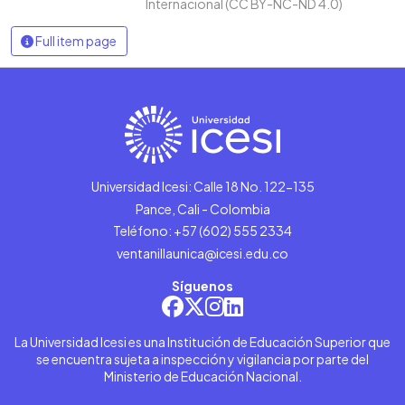
Internacional (CC BY-NC-ND 4.0)
Full item page
Universidad Icesi: Calle 18 No. 122-135
Pance, Cali - Colombia
Teléfono: +57 (602) 555 2334
ventanillaunica@icesi.edu.co
Síguenos
La Universidad Icesi es una Institución de Educación Superior que
se encuentra sujeta a inspección y vigilancia por parte del
Ministerio de Educación Nacional.