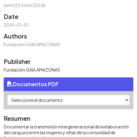
item125.html
(355 B)
Date
2019-01-01
Authors
Fundación GAIA AMAZONAS
Publisher
Fundación GAIA AMAZONAS
Documentos PDF
Resumen
Documentar la transmisión intergeneracional de la elaboración
del carayurú entre las mujeres y niñas de la comunidad de