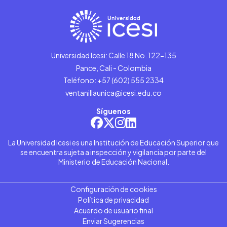
Universidad Icesi: Calle 18 No. 122-135
Pance, Cali - Colombia
Teléfono: +57 (602) 555 2334
ventanillaunica@icesi.edu.co
Síguenos
La Universidad Icesi es una Institución de Educación Superior que
se encuentra sujeta a inspección y vigilancia por parte del
Ministerio de Educación Nacional.
Configuración de cookies
Política de privacidad
Acuerdo de usuario final
Enviar Sugerencias